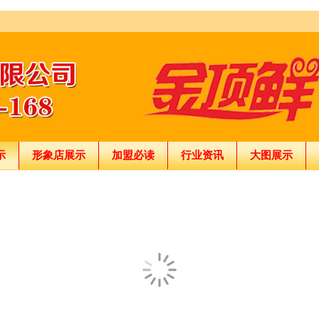
示
形象店展示
加盟必读
行业资讯
大图展示