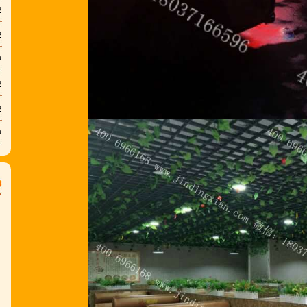
2
2
2
2
2
2