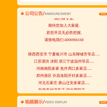
真实开店500家后,
我们很专业,
期待您加入大家庭.
若您开店无必胜把握,
请致电我们:4006966168
陕西西安市 宁夏银川市 山东聊城市等店.....
江苏泗洪 沭阳 浙江宁波温州等店.....
河南南阳多家 焦作周口多家店.....
郑州港区 许昌洛阳开封多家店.....
河北石家庄 唐山迁安多家店.....
安徽亳州清真店 湖北襄阳店.....
山西晋城 阳泉等店.....
欢迎您到就近店品尝考察.