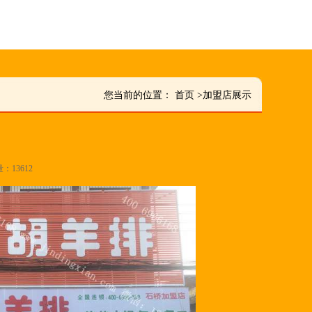
您当前的位置：
首页
>
加盟店展示
量：13612